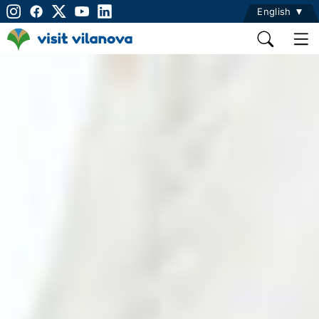
English