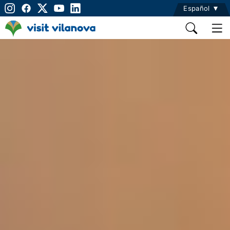
Español