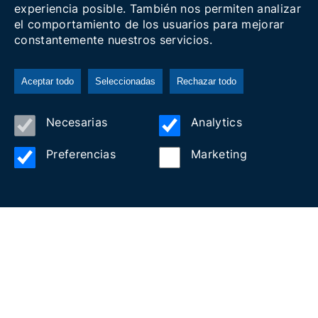
experiencia posible. También nos permiten analizar
el comportamiento de los usuarios para mejorar
constantemente nuestros servicios.
Aceptar todo
Seleccionadas
Rechazar todo
Apartamentos
Necesarias
Analytics
Camping
Preferencias
Marketing
HUTB
Hotel Cesar