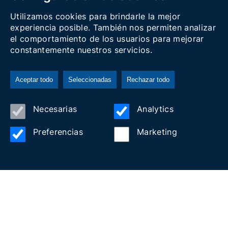
Utilizamos cookies para brindarle la mejor
experiencia posible. También nos permiten analizar
el comportamiento de los usuarios para mejorar
constantemente nuestros servicios.
Aceptar todo
Seleccionadas
Rechazar todo
Experiencias
Necesarias
Analytics
Preferencias
Marketing
Alojamiento
Asociados
BARCINO BOATS
CAMPING VILANOVA PARK