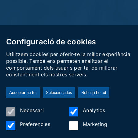
Configuració de cookies
Utilitzem cookies per oferir-te la millor experiència
possible. També ens permeten analitzar el
comportament dels usuaris per tal de millorar
constantment els nostres serveis.
Acceptar-ho tot
Seleccionades
Rebutja-ho tot
Blog i actualitat
Necessari
Analytics
Preferències
Marketing