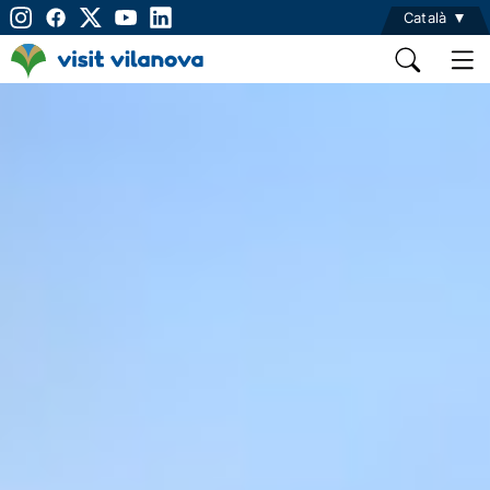
Català