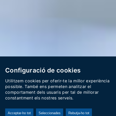
Configuració de cookies
Utilitzem cookies per oferir-te la millor experiència
possible. També ens permeten analitzar el
comportament dels usuaris per tal de millorar
constantment els nostres serveis.
Acceptar-ho tot
Seleccionades
Rebutja-ho tot