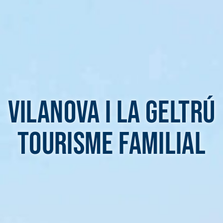
Vilanova i la Geltrú
tourisme familial