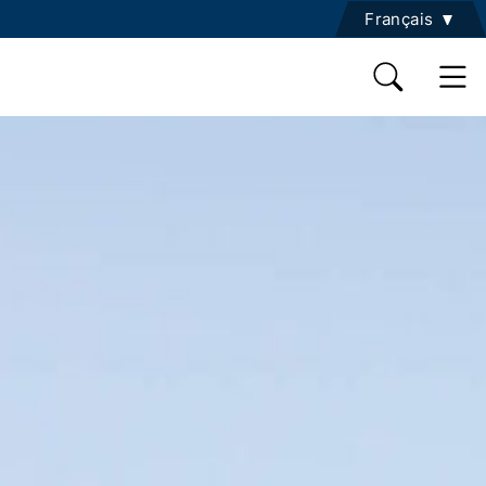
Français