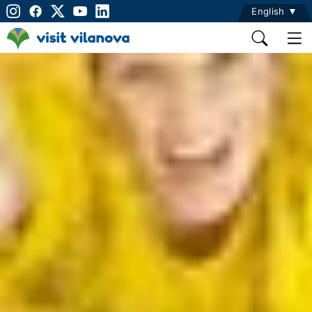
English