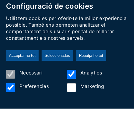
Configuració de cookies
Utilitzem cookies per oferir-te la millor experiència
possible. També ens permeten analitzar el
comportament dels usuaris per tal de millorar
constantment els nostres serveis.
Acceptar-ho tot
Seleccionades
Rebutja-ho tot
Necessari
Analytics
CONSTRUEIX COM UN IBER
Preferències
Marketing
DE DARRÓ
Activitat Familiar