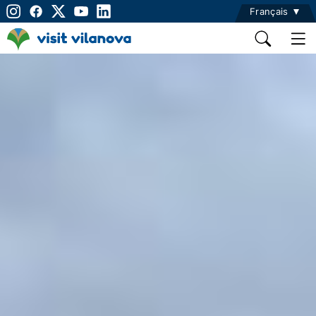
Français