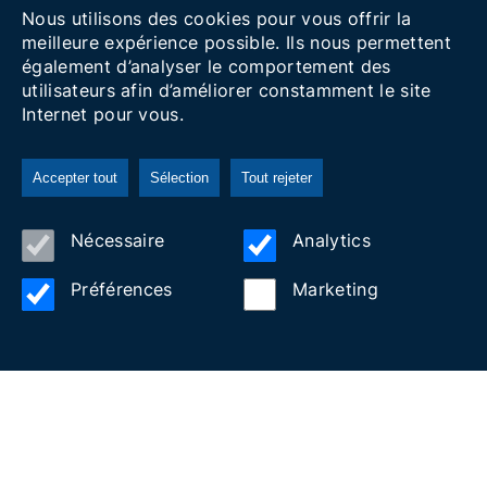
Nous utilisons des cookies pour vous offrir la
meilleure expérience possible. Ils nous permettent
également d’analyser le comportement des
utilisateurs afin d’améliorer constamment le site
Internet pour vous.
Accepter tout
Sélection
Tout rejeter
Nécessaire
Analytics
DU GARRAF À LA
Préférences
Marketing
MÉDITERRANÉE
1 NUIT / 2 JOURS
Une évasion pour profiter des sports d'aventure au