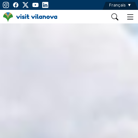
Français