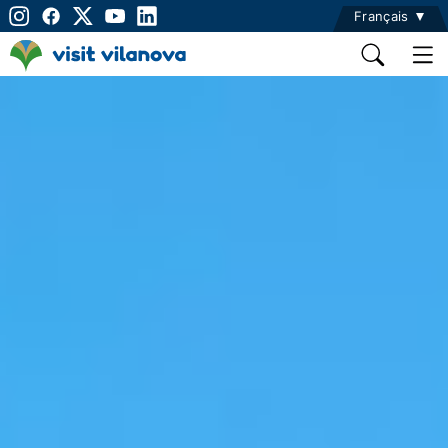
Français