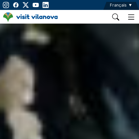
Français