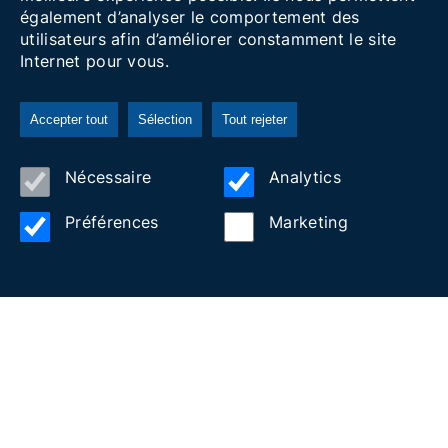
également d’analyser le comportement des
utilisateurs afin d’améliorer constamment le site
Internet pour vous.
Accepter tout
Sélection
Tout rejeter
Nécessaire
Analytics
Préférences
Marketing
Le marché artisanal de
Pâques
28 mars 2025
Avec l'arrivée de Pâques et du beau temps, le