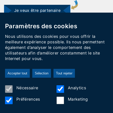
Je veux être partenaire
Paramètres des cookies
Nous utilisons des cookies pour vous offrir la
meilleure expérience possible. Ils nous permettent
également d’analyser le comportement des
utilisateurs afin d’améliorer constamment le site
Carrer Rasa del Miquelet 16 Vilanova i la Geltrú 08800
Internet pour vous.
hola@visitvilanova.cat
Legal notice
|
Privacy Policy
Accepter tout
Sélection
Tout rejeter
Nécessaire
Analytics
Préférences
Marketing