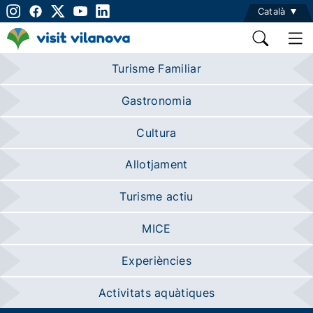
Català
Turisme Familiar
Gastronomia
Cultura
Allotjament
Turisme actiu
MICE
Experiències
Activitats aquàtiques