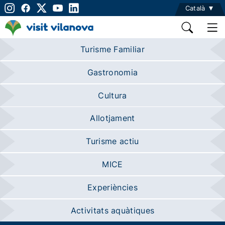
Català
Turisme Familiar
Gastronomia
Cultura
Allotjament
Turisme actiu
MICE
Experiències
Activitats aquàtiques