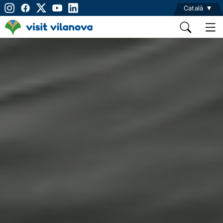
Català