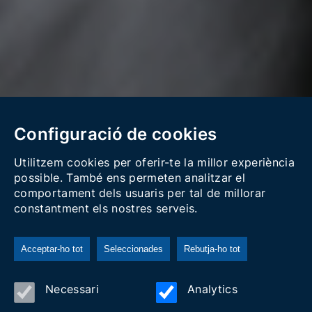
Configuració de cookies
Utilitzem cookies per oferir-te la millor experiència
possible. També ens permeten analitzar el
comportament dels usuaris per tal de millorar
constantment els nostres serveis.
Acceptar-ho tot
Seleccionades
Rebutja-ho tot
Necessari
Analytics