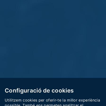
Configuració de cookies
Utilitzem cookies per oferir-te la millor experiència
possible. També ens permeten analitzar el