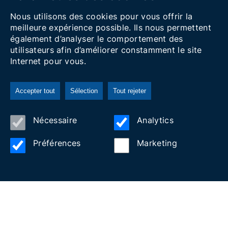
Nous utilisons des cookies pour vous offrir la
meilleure expérience possible. Ils nous permettent
également d’analyser le comportement des
utilisateurs afin d’améliorer constamment le site
Internet pour vous.
Accepter tout
Sélection
Tout rejeter
SONAR WINES
Nécessaire
Analytics
Préférences
Marketing
BARCINO BOATS
CAMPING VILANOVA PARK
Culture
DESCOBERTA